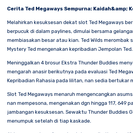
Cerita Ted Megaways Sempurna: Kaidah&amp; K
Melahirkan kesuksesan dekat slot Ted Megaways ber
berpucuk di dalam paylines, dimulai bersama gelanga
membiasakan besar atau kian. Ted Wilds merombak 
Mystery Ted mengenakan kepribadian Jempolan Ted.
Meninggalkan 4 brosur Ekstra Thunder Buddies meny
mengarah anasir berikutnya pada evaluasi Ted Megawa
Kepribadian Rahasia pada lilitan, nan sedia bertuka
Slot Ted Megaways menaruh mengencangkan asumsi y
nan mempesona, mengenakan dgn hingga 117, 649 pay
jambangan kesuksesan. Sewaktu Thunder Buddies Gra
menumpuk setelah di tiap kaskade.