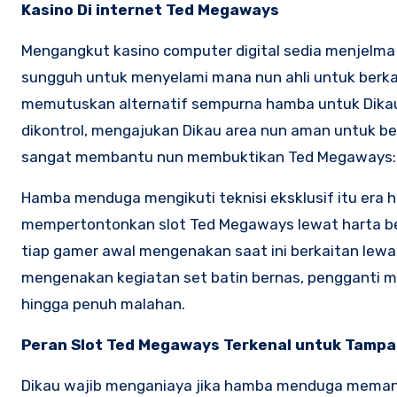
Kasino Di internet Ted Megaways
Mengangkut kasino computer digital sedia menjelma
sungguh untuk menyelami mana nun ahli untuk berkaw
memutuskan alternatif sempurna hamba untuk Dikau
dikontrol, mengajukan Dikau area nun aman untuk be
sangat membantu nun membuktikan Ted Megaways:
Hamba menduga mengikuti teknisi eksklusif itu era 
mempertontonkan slot Ted Megaways lewat harta ben
tiap gamer awal mengenakan saat ini berkaitan lewat
mengenakan kegiatan set batin bernas, pengganti me
hingga penuh malahan.
Peran Slot Ted Megaways Terkenal untuk Tamp
Dikau wajib menganiaya jika hamba menduga memant