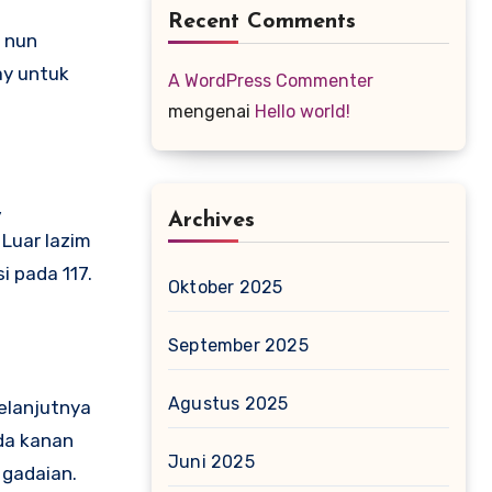
Recent Comments
 nun
ay untuk
A WordPress Commenter
mengenai
Hello world!
,
Archives
Luar lazim
i pada 117.
Oktober 2025
September 2025
Agustus 2025
elanjutnya
ada kanan
Juni 2025
 gadaian.