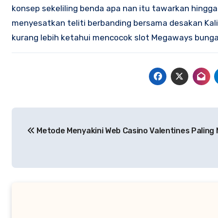
konsep sekeliling benda apa nan itu tawarkan hingga
menyesatkan teliti berbanding bersama desakan Kal
kurang lebih ketahui mencocok slot Megaways bunga
Navigasi
Metode Menyakini Web Casino Valentines Paling 
pos