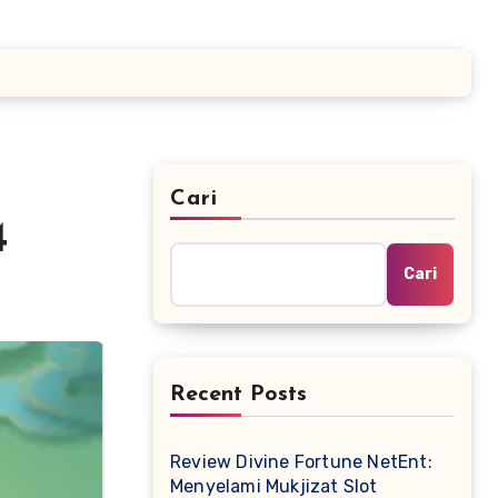
Cari
4
Cari
Recent Posts
Review Divine Fortune NetEnt:
Menyelami Mukjizat Slot