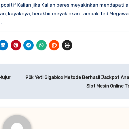
 positif Kalian jika Kalian beres meyakinkan mendapati 
ian, kayaknya, berakhir meyakinkan tampak Ted Megawa
.
Mujur
90k Yeti Gigablox Metode Berhasil Jackpot Ana
Slot Mesin Online T