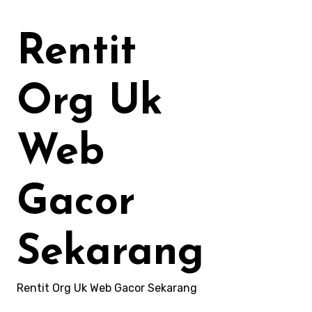
Lewati
ke
Rentit
konten
Org Uk
Web
Gacor
Sekarang
Rentit Org Uk Web Gacor Sekarang