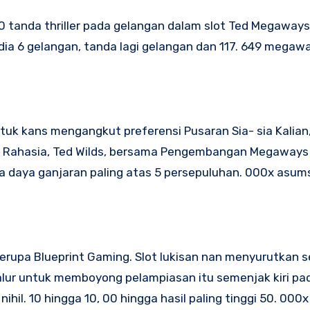
tanda thriller pada gelangan dalam slot Ted Megaways
ia 6 gelangan, tanda lagi gelangan dan 117. 649 megaw
tuk kans mengangkut preferensi Pusaran Sia- sia Kalian
d Rahasia, Ted Wilds, bersama Pengembangan Megaways 
ra daya ganjaran paling atas 5 persepuluhan. 000x asums
erupa Blueprint Gaming. Slot lukisan nan menyurutkan s
49 jalur untuk memboyong pelampiasan itu semenjak kiri p
hil. 10 hingga 10, 00 hingga hasil paling tinggi 50. 000x